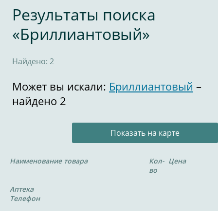
Результаты поиска
«Бриллиантовый»
Найдено: 2
Может вы искали:
Бриллиантовый
–
найдено 2
Показать на карте
Наименование товара
Кол-
Цена
во
Аптека
Телефон