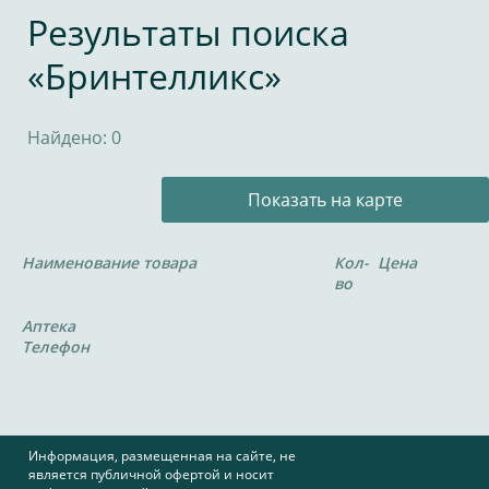
Результаты поиска
«Бринтелликс»
Найдено: 0
Показать на карте
Наименование товара
Кол-
Цена
во
Аптека
Телефон
Информация, размещенная на сайте, не
является публичной офертой и носит