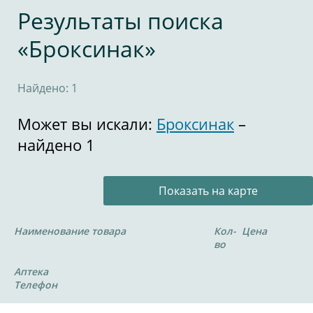
Результаты поиска
«Броксинак»
Найдено: 1
Может вы искали:
Броксинак
–
найдено 1
Показать на карте
Наименование товара
Кол-
Цена
во
Аптека
Телефон