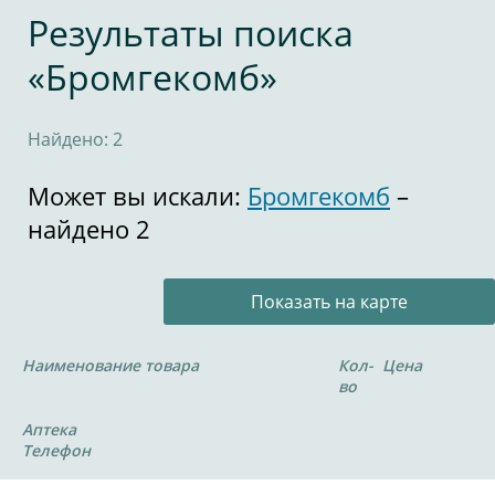
Результаты поиска
«Бромгекомб»
Найдено: 2
Может вы искали:
Бромгекомб
–
найдено 2
Показать на карте
Наименование товара
Кол-
Цена
во
Аптека
Телефон