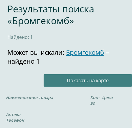
Результаты поиска
«Бромгекомб»
Найдено: 1
Может вы искали:
Бромгекомб
–
найдено 1
Показать на карте
Наименование товара
Кол-
Цена
во
Аптека
Телефон