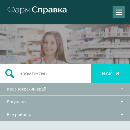
Красноярский край
Богучаны
Все районы