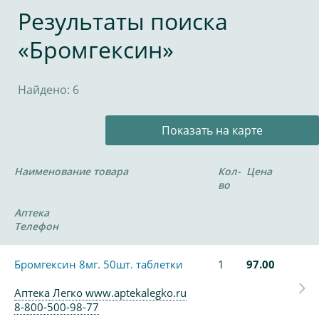
Результаты поиска
«Бромгексин»
Найдено: 6
Показать на карте
Наименование товара
Кол-
Цена
во
Аптека
Телефон
Бромгексин 8мг. 50шт. таблетки
1
97.00
Аптека Легко www.aptekalegko.ru
8-800-500-98-77