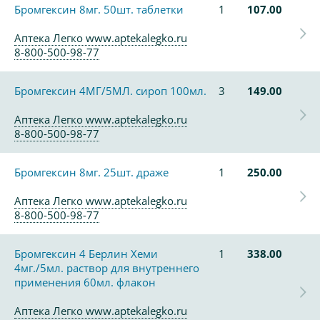
Бромгексин 8мг. 50шт. таблетки
1
107.00
Аптека Легко www.aptekalegko.ru
8-800-500-98-77
Бромгексин 4МГ/5МЛ. сироп 100мл.
3
149.00
Аптека Легко www.aptekalegko.ru
8-800-500-98-77
Бромгексин 8мг. 25шт. драже
1
250.00
Аптека Легко www.aptekalegko.ru
8-800-500-98-77
Бромгексин 4 Берлин Хеми
1
338.00
4мг./5мл. раствор для внутреннего
применения 60мл. флакон
Аптека Легко www.aptekalegko.ru