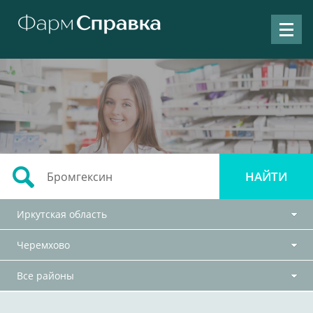
Иркутская область
Черемхово
Все районы