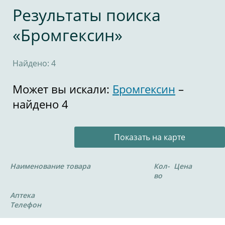
Результаты поиска
«Бромгексин»
Найдено: 4
Может вы искали:
Бромгексин
–
найдено 4
Показать на карте
Наименование товара
Кол-
Цена
во
Аптека
Телефон