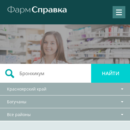
Красноярский край
Богучаны
Все районы