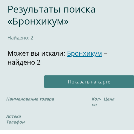
Результаты поиска
«Бронхикум»
Найдено: 2
Может вы искали:
Бронхикум
–
найдено 2
Показать на карте
Наименование товара
Кол-
Цена
во
Аптека
Телефон