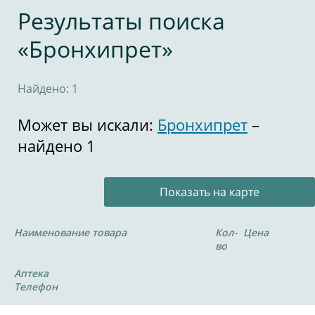
Результаты поиска
«Бронхипрет»
Найдено: 1
Может вы искали:
Бронхипрет
–
найдено 1
Показать на карте
Наименование товара
Кол-
Цена
во
Аптека
Телефон