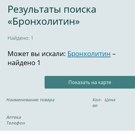
Результаты поиска
«Бронхолитин»
Найдено: 1
Может вы искали:
Бронхолитин
–
найдено 1
Показать на карте
Наименование товара
Кол-
Цена
во
Аптека
Телефон