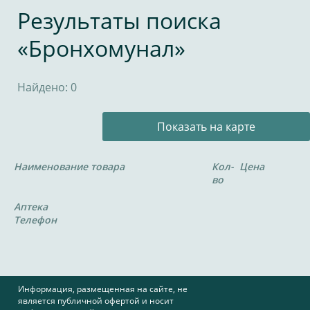
Результаты поиска
«Бронхомунал»
Найдено: 0
Показать на карте
Наименование товара
Кол-
Цена
во
Аптека
Телефон
Информация, размещенная на сайте, не
является публичной офертой и носит