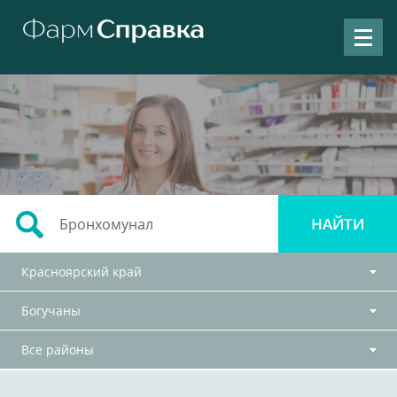
Красноярский край
Богучаны
Все районы