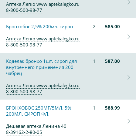
Аптека Легко www.aptekalegko.ru
8-800-500-98-77
Бронхобос 2,5% 200мл. сироп
2
585.00
Аптека Легко www.aptekalegko.ru
8-800-500-98-77
Коделак бронхо 1шт. сироп для
1
587.00
внутреннего применения 200
чабрец
Аптека Легко www.aptekalegko.ru
8-800-500-98-77
БРОНХОБОС 250МГ/5МЛ. 5%
1
588.99
200МЛ. СИРОП ФЛ.
Дешевая аптека Ленина 40
8-39162-2-80-05