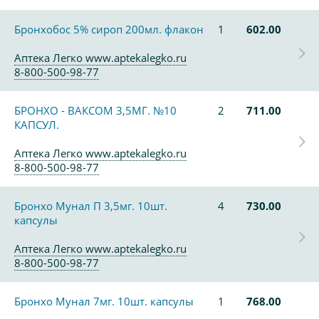
Бронхобос 5% сироп 200мл. флакон
1
602.00
Аптека Легко www.aptekalegko.ru
8-800-500-98-77
БРОНХО - ВАКСОМ 3,5МГ. №10
2
711.00
КАПСУЛ.
Аптека Легко www.aptekalegko.ru
8-800-500-98-77
Бронхо Мунал П 3,5мг. 10шт.
4
730.00
капсулы
Аптека Легко www.aptekalegko.ru
8-800-500-98-77
Бронхо Мунал 7мг. 10шт. капсулы
1
768.00