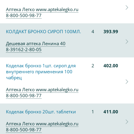
Аптека Легко www.aptekalegko.ru
8-800-500-98-77
КОЛДАКТ БРОНХО СИРОП 100МЛ.
4
393.99
Дешевая аптека Ленина 40
8-39162-2-80-05
Коделак бронхо 1шт. сироп для
2
402.00
внутреннего применения 100
чабрец
Аптека Легко www.aptekalegko.ru
8-800-500-98-77
Коделак бронхо 20шт. таблетки
1
411.00
Аптека Легко www.aptekalegko.ru
8-800-500-98-77