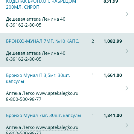
КОДЕЛАК БРОНХО С ЧАБРЕЦОМ
1
831.99
200МЛ. СИРОП
Дешевая аптека Ленина 40
8-39162-2-80-05
БРОНХО-МУНАЛ 7МГ. №10 КАПС.
2
1,082.99
Дешевая аптека Ленина 40
8-39162-2-80-05
Бронхо Мунал П 3,5мг. 30шт.
1
1,661.00
капсулы
Аптека Легко www.aptekalegko.ru
8-800-500-98-77
Бронхо Мунал 7мг. 30шт. капсулы
1
1,841.00
Аптека Легко www.aptekalegko.ru
8-800-500-98-77