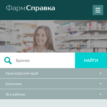
Красноярский край
Богучаны
Все районы