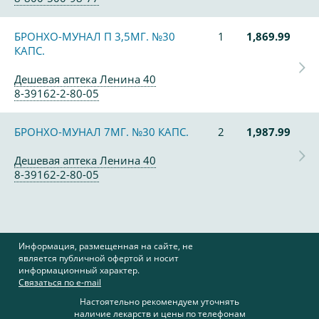
БРОНХО-МУНАЛ П 3,5МГ. №30
1
1,869.99
КАПС.
Дешевая аптека Ленина 40
8-39162-2-80-05
БРОНХО-МУНАЛ 7МГ. №30 КАПС.
2
1,987.99
Дешевая аптека Ленина 40
8-39162-2-80-05
Информация, размещенная на сайте, не
является публичной офертой и носит
информационный характер.
Связаться по e-mail
Настоятельно рекомендуем уточнять
наличие лекарств и цены по телефонам