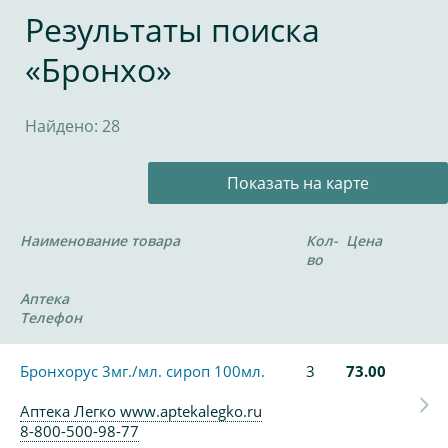
Результаты поиска
«Бронхо»
Найдено: 28
Показать на карте
Наименование товара
Кол-
Цена
во
Аптека
Телефон
Бронхорус 3мг./мл. сироп 100мл.
3
73.00
Аптека Легко www.aptekalegko.ru
8-800-500-98-77