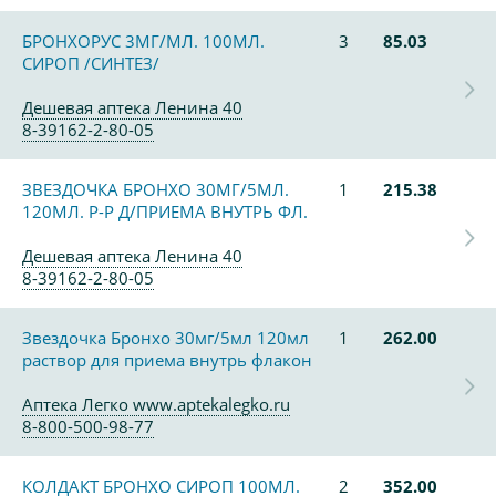
БРОНХОРУС 3МГ/МЛ. 100МЛ.
3
85.03
СИРОП /СИНТЕЗ/
Дешевая аптека Ленина 40
8-39162-2-80-05
ЗВЕЗДОЧКА БРОНХО 30МГ/5МЛ.
1
215.38
120МЛ. Р-Р Д/ПРИЕМА ВНУТРЬ ФЛ.
Дешевая аптека Ленина 40
8-39162-2-80-05
Звездочка Бронхо 30мг/5мл 120мл
1
262.00
раствор для приема внутрь флакон
Аптека Легко www.aptekalegko.ru
8-800-500-98-77
КОЛДАКТ БРОНХО СИРОП 100МЛ.
2
352.00