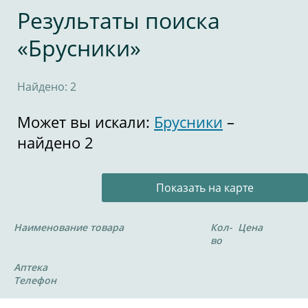
Результаты поиска
«Брусники»
Найдено: 2
Может вы искали:
Брусники
–
найдено 2
Показать на карте
Наименование товара
Кол-
Цена
во
Аптека
Телефон