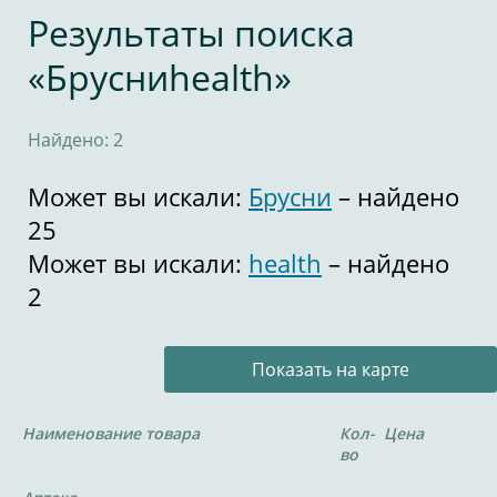
Результаты поиска
«Брусниhealth»
Найдено: 2
Может вы искали:
Брусни
– найдено
25
Может вы искали:
health
– найдено
2
Показать на карте
Наименование товара
Кол-
Цена
во