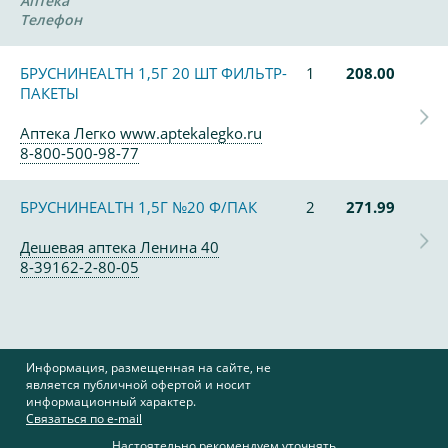
Аптека
Телефон
БРУСНИHEALTH 1,5Г 20 ШТ ФИЛЬТР-
1
208.00
ПАКЕТЫ
Аптека Легко www.aptekalegko.ru
8-800-500-98-77
БРУСНИHEALTH 1,5Г №20 Ф/ПАК
2
271.99
Дешевая аптека Ленина 40
8-39162-2-80-05
Информация, размещенная на сайте, не
является публичной офертой и носит
информационный характер.
Связаться по e-mail
Настоятельно рекомендуем уточнять