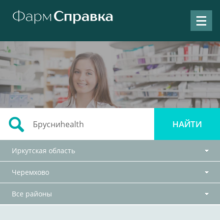
Иркутская область
Черемхово
Все районы