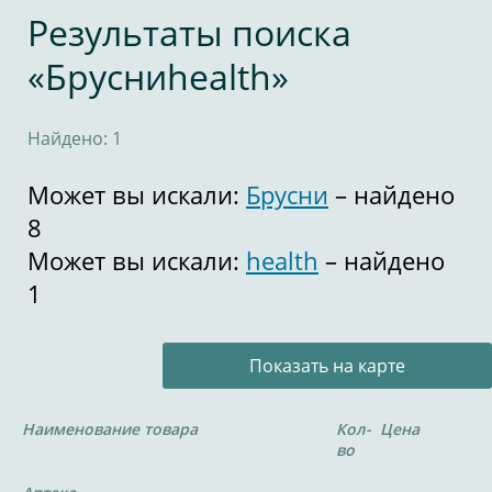
Результаты поиска
«Брусниhealth»
Найдено: 1
Может вы искали:
Брусни
– найдено
8
Может вы искали:
health
– найдено
1
Показать на карте
Наименование товара
Кол-
Цена
во