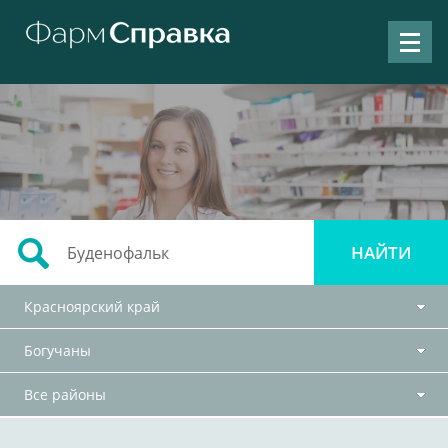
Красноярский край
Богучаны
Все районы