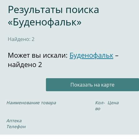
Результаты поиска
«Буденофальк»
Найдено: 2
Может вы искали:
Буденофальк
–
найдено 2
Показать на карте
Наименование товара
Кол-
Цена
во
Аптека
Телефон