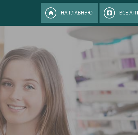
НА ГЛАВНУЮ
ВСЕ АП