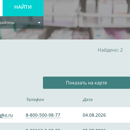
 районы
Найдено: 2
Показать на карте
Телефон
Дата
gko.ru
8-800-500-98-77
04.08.2026