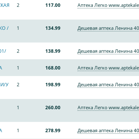
СКАЯ
2
117.00
Аптека Легко www.aptekale
КО /
1
134.99
Дешевая аптека Ленина 4
01/
2
138.99
Дешевая аптека Ленина 4
А
1
168.00
Аптека Легко www.aptekale
 И/У
2
198.99
Дешевая аптека Ленина 4
1
260.00
Аптека Легко www.aptekale
А
1
278.99
Дешевая аптека Ленина 4