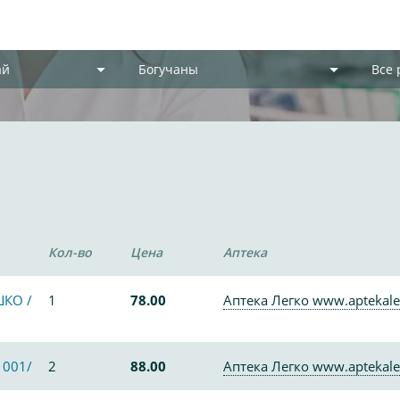
ай
Богучаны
Все
Кол-во
Цена
Аптека
ШКО /
1
78.00
Аптека Легко www.aptekale
1001/
2
88.00
Аптека Легко www.aptekale