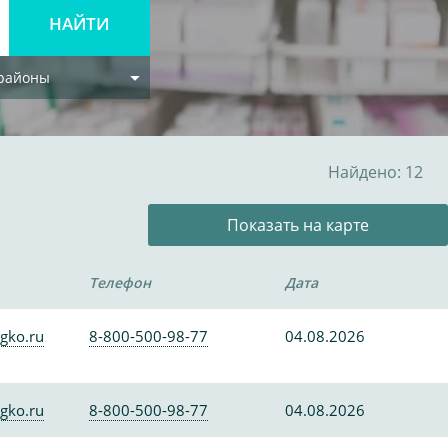
 районы
Найдено: 12
Показать на карте
Телефон
Дата
gko.ru
8-800-500-98-77
04.08.2026
gko.ru
8-800-500-98-77
04.08.2026