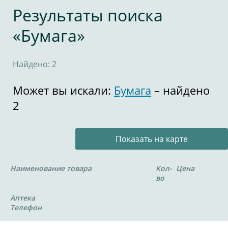
Результаты поиска
«Бумага»
Найдено: 2
Может вы искали:
Бумага
– найдено
2
Показать на карте
Наименование товара
Кол-
Цена
во
Аптека
Телефон