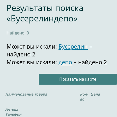
Результаты поиска
«Бусерелиндепо»
Найдено: 0
Может вы искали:
Бусерелин
–
найдено 2
Может вы искали:
депо
– найдено 2
Показать на карте
Наименование товара
Кол-
Цена
во
Аптека
Телефон