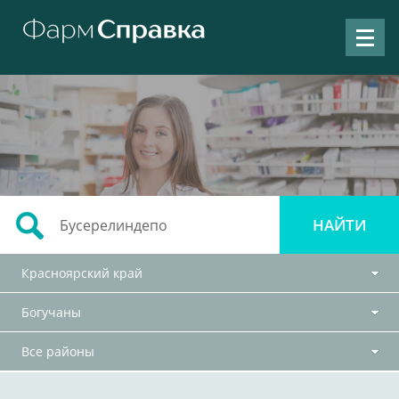
Красноярский край
Богучаны
Все районы