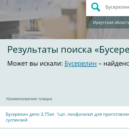
Иркутская област
Результаты поиска «Бусер
Может вы искали:
Бусерелин
– найдено
Наименование товара
Бусерелин депо 3,75мг. 1шт. лиофилизат для приготовле
суспензий