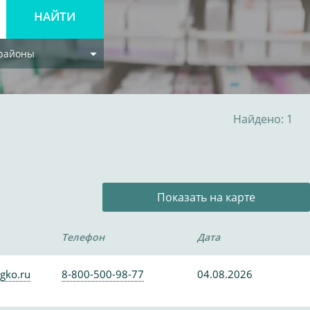
 районы
Найдено: 1
Показать на карте
Телефон
Дата
gko.ru
8-800-500-98-77
04.08.2026