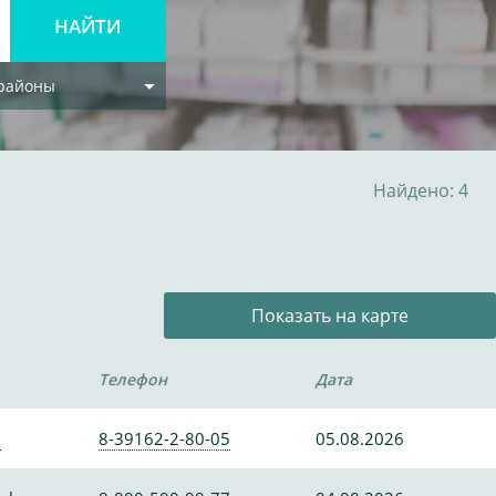
 районы
Найдено: 4
Показать на карте
Телефон
Дата
0
8-39162-2-80-05
05.08.2026