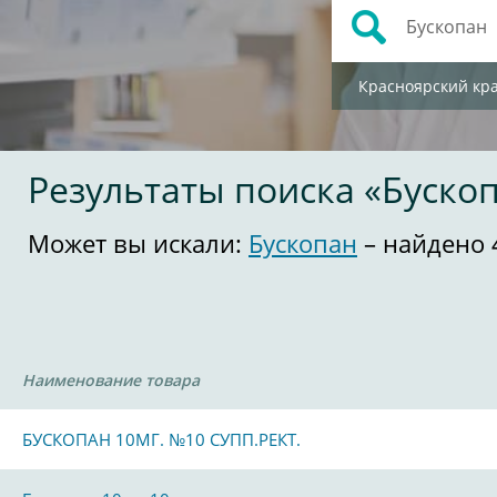
Красноярский кр
Результаты поиска «Буско
Может вы искали:
Бускопан
– найдено 
Наименование товара
БУСКОПАН 10МГ. №10 СУПП.РЕКТ.