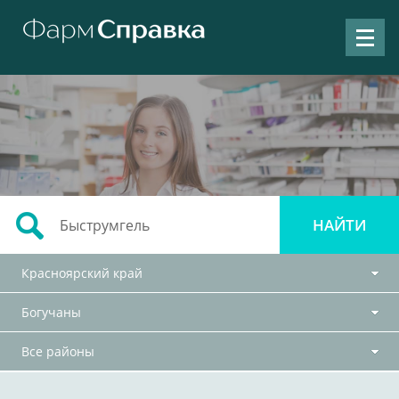
Красноярский край
Богучаны
Все районы