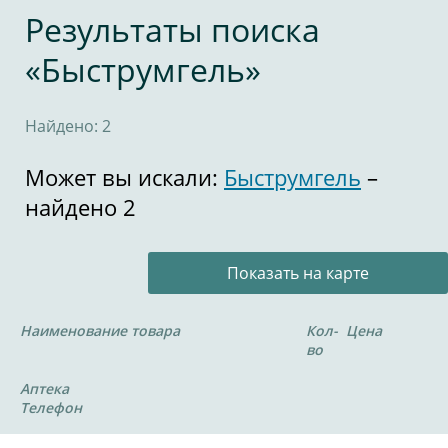
Результаты поиска
«Быструмгель»
Найдено: 2
Может вы искали:
Быструмгель
–
найдено 2
Показать на карте
Наименование товара
Кол-
Цена
во
Аптека
Телефон