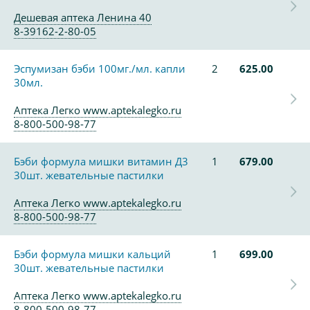
Дешевая аптека Ленина 40
8-39162-2-80-05
Эспумизан бэби 100мг./мл. капли
2
625.00
30мл.
Аптека Легко www.aptekalegko.ru
8-800-500-98-77
Бэби формула мишки витамин Д3
1
679.00
30шт. жевательные пастилки
Аптека Легко www.aptekalegko.ru
8-800-500-98-77
Бэби формула мишки кальций
1
699.00
30шт. жевательные пастилки
Аптека Легко www.aptekalegko.ru
8-800-500-98-77