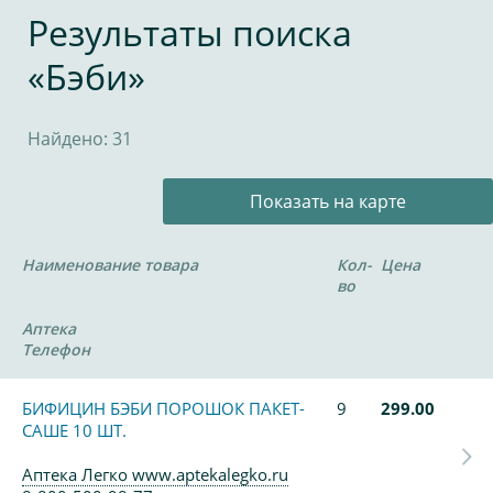
Результаты поиска
«Бэби»
Найдено: 31
Показать на карте
Наименование товара
Кол-
Цена
во
Аптека
Телефон
БИФИЦИН БЭБИ ПОРОШОК ПАКЕТ-
9
299.00
САШЕ 10 ШТ.
Аптека Легко www.aptekalegko.ru