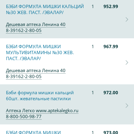
БЭБИ ФОРМУЛА МИШКИ КАЛЬЦИЙ
1
952.99
№30 ЖЕВ. ПАСТ. /ЭВАЛАР/
Дешевая аптека Ленина 40
8-39162-2-80-05
БЭБИ ФОРМУЛА МИШКИ
1
967.99
МУЛЬТИВИТАМИНЫ №30 ЖЕВ.
ПАСТ. /ЭВАЛАР/
Дешевая аптека Ленина 40
8-39162-2-80-05
Бэби формула мишки кальций
1
972.00
60шт. жевательные пастилки
Аптека Легко www.aptekalegko.ru
8-800-500-98-77
БЭБИ ФОРМУЛА МИШКИ
1
973.00