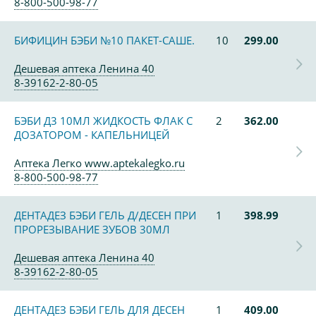
8-800-500-98-77
БИФИЦИН БЭБИ №10 ПАКЕТ-САШЕ.
10
299.00
Дешевая аптека Ленина 40
8-39162-2-80-05
БЭБИ Д3 10МЛ ЖИДКОСТЬ ФЛАК С
2
362.00
ДОЗАТОРОМ - КАПЕЛЬНИЦЕЙ
Аптека Легко www.aptekalegko.ru
8-800-500-98-77
ДЕНТАДЕЗ БЭБИ ГЕЛЬ Д/ДЕСЕН ПРИ
1
398.99
ПРОРЕЗЫВАНИЕ ЗУБОВ 30МЛ
Дешевая аптека Ленина 40
8-39162-2-80-05
ДЕНТАДЕЗ БЭБИ ГЕЛЬ ДЛЯ ДЕСЕН
1
409.00