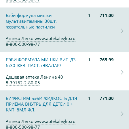
Бэби формула мишки
1
711.00
мультивитамины 30шт.
жевательные пастилки
Аптека Легко www.aptekalegko.ru
8-800-500-98-77
БЭБИ ФОРМУЛА МИШКИ ВИТ. Д3
1
765.99
№30 ЖЕВ. ПАСТ. /ЭВАЛАР/
Дешевая аптека Ленина 40
8-39162-2-80-05
БИФИСТИМ БЭБИ ЖИДКОСТЬ ДЛЯ
1
771.00
ПРИЕМА ВНУТРЬ ДЛЯ ДЕТЕЙ 0 +
КАП. 8МЛ ФЛ.
Аптека Легко www.aptekalegko.ru
8-800-500-98-77