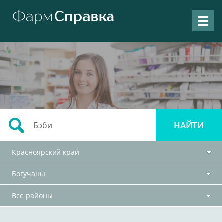
Красноярский край
Богучаны
Все районы