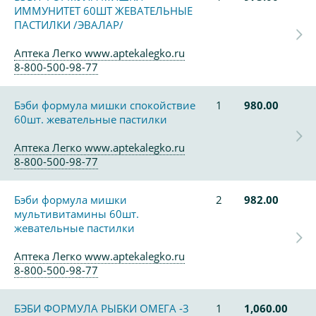
ИММУНИТЕТ 60ШТ ЖЕВАТЕЛЬНЫЕ
ПАСТИЛКИ /ЭВАЛАР/
Аптека Легко www.aptekalegko.ru
8-800-500-98-77
Бэби формула мишки спокойствие
1
980.00
60шт. жевательные пастилки
Аптека Легко www.aptekalegko.ru
8-800-500-98-77
Бэби формула мишки
2
982.00
мультивитамины 60шт.
жевательные пастилки
Аптека Легко www.aptekalegko.ru
8-800-500-98-77
БЭБИ ФОРМУЛА РЫБКИ ОМЕГА -3
1
1,060.00