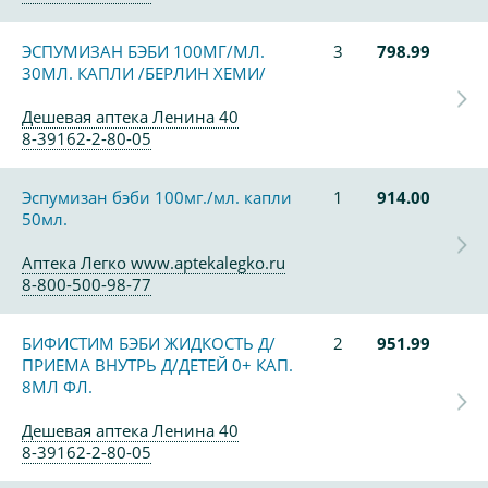
ЭСПУМИЗАН БЭБИ 100МГ/МЛ.
3
798.99
30МЛ. КАПЛИ /БЕРЛИН ХЕМИ/
Дешевая аптека Ленина 40
8-39162-2-80-05
Эспумизан бэби 100мг./мл. капли
1
914.00
50мл.
Аптека Легко www.aptekalegko.ru
8-800-500-98-77
БИФИСТИМ БЭБИ ЖИДКОСТЬ Д/
2
951.99
ПРИЕМА ВНУТРЬ Д/ДЕТЕЙ 0+ КАП.
8МЛ ФЛ.
Дешевая аптека Ленина 40
8-39162-2-80-05