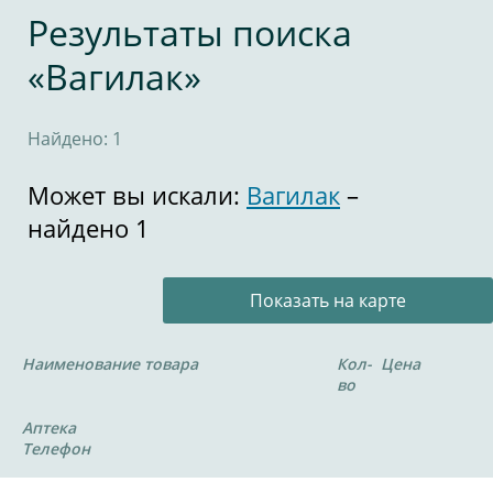
Результаты поиска
«Вагилак»
Найдено: 1
Может вы искали:
Вагилак
–
найдено 1
Показать на карте
Наименование товара
Кол-
Цена
во
Аптека
Телефон