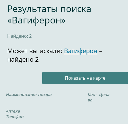
Результаты поиска
«Вагиферон»
Найдено: 2
Может вы искали:
Вагиферон
–
найдено 2
Показать на карте
Наименование товара
Кол-
Цена
во
Аптека
Телефон