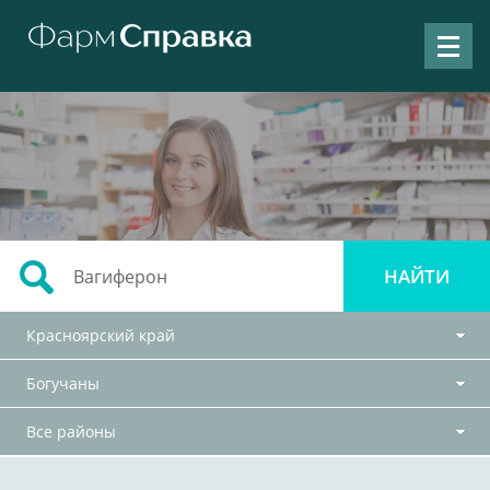
Красноярский край
Богучаны
Все районы