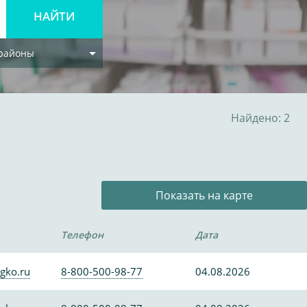
 районы
Найдено: 2
Показать на карте
Телефон
Дата
gko.ru
8-800-500-98-77
04.08.2026