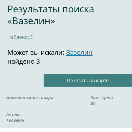
Результаты поиска
«Вазелин»
Найдено: 3
Может вы искали:
Вазелин
–
найдено 3
Показать на карте
Наименование товара
Кол-
Цена
во
Аптека
Телефон