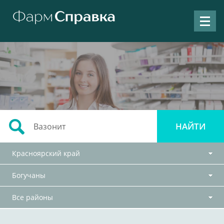
Красноярский край
Богучаны
Все районы