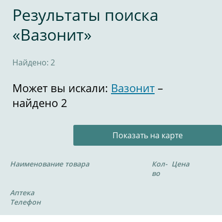
Результаты поиска
«Вазонит»
Найдено: 2
Может вы искали:
Вазонит
–
найдено 2
Показать на карте
Наименование товара
Кол-
Цена
во
Аптека
Телефон