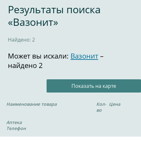
Результаты поиска
«Вазонит»
Найдено: 2
Может вы искали:
Вазонит
–
найдено 2
Показать на карте
Наименование товара
Кол-
Цена
во
Аптека
Телефон