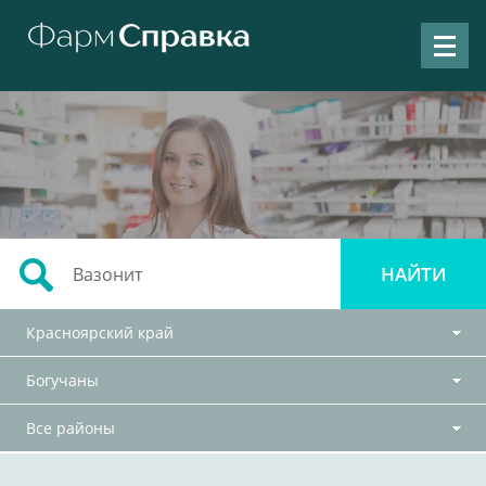
Красноярский край
Богучаны
Все районы