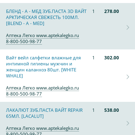
БЛЕНД - А - МЕД ЗУБ.ПАСТА 3D ВАЙТ
1
278.00
АРКТИЧЕСКАЯ СВЕЖЕСТЬ 100МЛ.
[BLEND - A - MED]
Аптека Легко www.aptekalegko.ru
8-800-500-98-77
Вайт вейл салфетки влажные для
1
302.00
интимной гигиены мужчин и
женщин каланхоэ 80шт. [WHITE
WHALE]
Аптека Легко www.aptekalegko.ru
8-800-500-98-77
ЛАКАЛЮТ ЗУБ.ПАСТА ВАЙТ REPAIR
1
538.00
65МЛ. [LACALUT]
Аптека Легко www.aptekalegko.ru
8-800-500-98-77