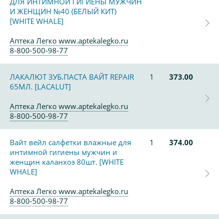
ДЛЯ ИНТИМНОЙ ГИГИЕНЫ МУЖЧИН
И ЖЕНЩИН №40 (БЕЛЫЙ КИТ)
[WHITE WHALE]
Аптека Легко www.aptekalegko.ru
8-800-500-98-77
ЛАКАЛЮТ ЗУБ.ПАСТА ВАЙТ REPAIR
1
373.00
65МЛ. [LACALUT]
Аптека Легко www.aptekalegko.ru
8-800-500-98-77
Вайт вейл салфетки влажные для
1
374.00
интимной гигиены мужчин и
женщин каланхоэ 80шт. [WHITE
WHALE]
Аптека Легко www.aptekalegko.ru
8-800-500-98-77