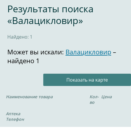
Результаты поиска
«Валацикловир»
Найдено: 1
Может вы искали:
Валацикловир
–
найдено 1
Показать на карте
Наименование товара
Кол-
Цена
во
Аптека
Телефон