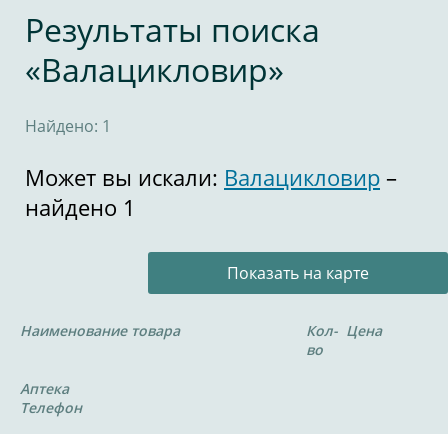
Результаты поиска
«Валацикловир»
Найдено: 1
Может вы искали:
Валацикловир
–
найдено 1
Показать на карте
Наименование товара
Кол-
Цена
во
Аптека
Телефон