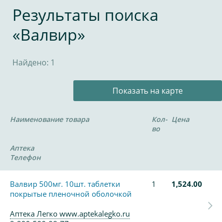
Результаты поиска
«Валвир»
Найдено: 1
Показать на карте
Наименование товара
Кол-
Цена
во
Аптека
Телефон
Валвир 500мг. 10шт. таблетки
1
1,524.00
покрытые пленочной оболочкой
Аптека Легко www.aptekalegko.ru