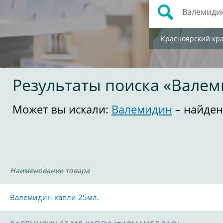
Красноярский кр
Результаты поиска «Вале
Может вы искали:
Валемидин
– найден
Наименование товара
Валемидин капли 25мл.