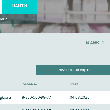
 районы
Найдено: 4
Показать на карте
Телефон
Дата
gko.ru
8-800-500-98-77
04.08.2026