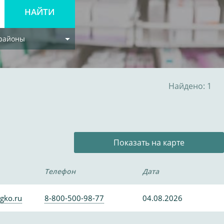
 районы
Найдено: 1
Показать на карте
Телефон
Дата
gko.ru
8-800-500-98-77
04.08.2026