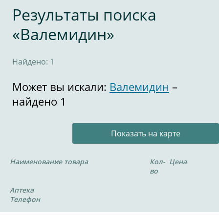
Результаты поиска
«Валемидин»
Найдено: 1
Может вы искали:
Валемидин
–
найдено 1
Показать на карте
Наименование товара
Кол-
Цена
во
Аптека
Телефон