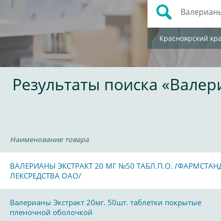
Красноярский кр
Результаты поиска «Вале
Наименование товара
ВАЛЕРИАНЫ ЭКСТРАКТ 20 МГ №50 ТАБЛ.П.О. /ФАРМСТАН
ЛЕКСРЕДСТВА ОАО/
Валерианы Экстракт 20мг. 50шт. таблетки покрытые
пленочной оболочкой