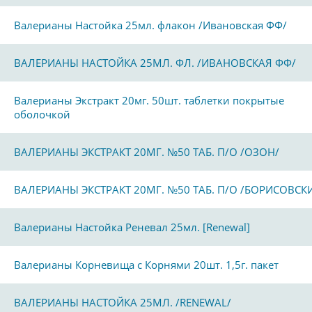
Валерианы Настойка 25мл. флакон /Ивановская ФФ/
ВАЛЕРИАНЫ НАСТОЙКА 25МЛ. ФЛ. /ИВАНОВСКАЯ ФФ/
Валерианы Экстракт 20мг. 50шт. таблетки покрытые
оболочкой
ВАЛЕРИАНЫ ЭКСТРАКТ 20МГ. №50 ТАБ. П/О /ОЗОН/
ВАЛЕРИАНЫ ЭКСТРАКТ 20МГ. №50 ТАБ. П/О /БОРИСОВСК
Валерианы Настойка Реневал 25мл. [Renewal]
Валерианы Корневища с Корнями 20шт. 1,5г. пакет
ВАЛЕРИАНЫ НАСТОЙКА 25МЛ. /RENEWAL/