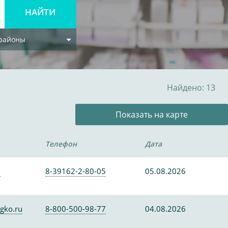
 районы
Найдено: 13
Показать на карте
Телефон
Дата
0
8-39162-2-80-05
05.08.2026
gko.ru
8-800-500-98-77
04.08.2026