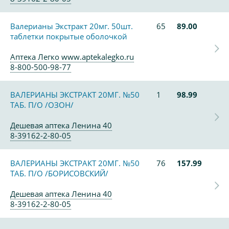
Валерианы Экстракт 20мг. 50шт.
65
89.00
таблетки покрытые оболочкой
Аптека Легко www.aptekalegko.ru
8-800-500-98-77
ВАЛЕРИАНЫ ЭКСТРАКТ 20МГ. №50
1
98.99
ТАБ. П/О /ОЗОН/
Дешевая аптека Ленина 40
8-39162-2-80-05
ВАЛЕРИАНЫ ЭКСТРАКТ 20МГ. №50
76
157.99
ТАБ. П/О /БОРИСОВСКИЙ/
Дешевая аптека Ленина 40
8-39162-2-80-05