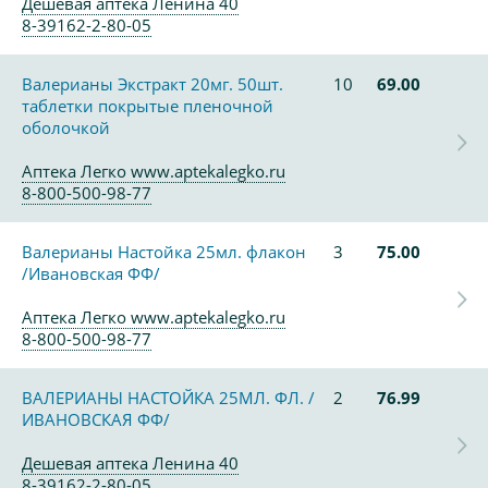
Дешевая аптека Ленина 40
8-39162-2-80-05
Валерианы Экстракт 20мг. 50шт.
10
69.00
таблетки покрытые пленочной
оболочкой
Аптека Легко www.aptekalegko.ru
8-800-500-98-77
Валерианы Настойка 25мл. флакон
3
75.00
/Ивановская ФФ/
Аптека Легко www.aptekalegko.ru
8-800-500-98-77
ВАЛЕРИАНЫ НАСТОЙКА 25МЛ. ФЛ. /
2
76.99
ИВАНОВСКАЯ ФФ/
Дешевая аптека Ленина 40
8-39162-2-80-05