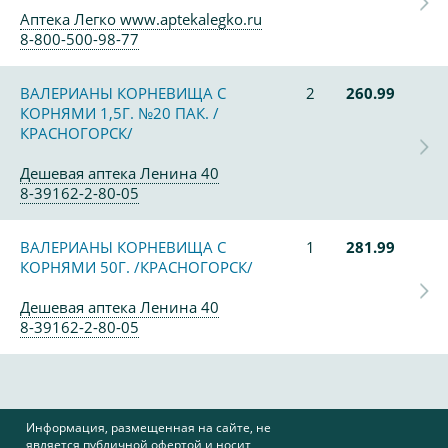
Аптека Легко www.aptekalegko.ru
8-800-500-98-77
ВАЛЕРИАНЫ КОРНЕВИЩА С
2
260.99
КОРНЯМИ 1,5Г. №20 ПАК. /
КРАСНОГОРСК/
Дешевая аптека Ленина 40
8-39162-2-80-05
ВАЛЕРИАНЫ КОРНЕВИЩА С
1
281.99
КОРНЯМИ 50Г. /КРАСНОГОРСК/
Дешевая аптека Ленина 40
8-39162-2-80-05
Информация, размещенная на сайте, не
является публичной офертой и носит