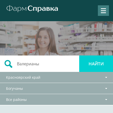
Красноярский край
Богучаны
Все районы