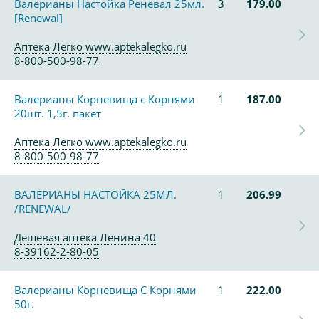
Валерианы Настойка Реневал 25мл.
3
179.00
[Renewal]
Аптека Легко www.aptekalegko.ru
8-800-500-98-77
Валерианы Корневища с Корнями
1
187.00
20шт. 1,5г. пакет
Аптека Легко www.aptekalegko.ru
8-800-500-98-77
ВАЛЕРИАНЫ НАСТОЙКА 25МЛ.
1
206.99
/RENEWAL/
Дешевая аптека Ленина 40
8-39162-2-80-05
Валерианы Корневища С Корнями
1
222.00
50г.