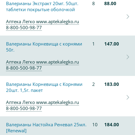
Валерианы Экстракт 20мг. 50шт.
8
88.00
таблетки покрытые оболочкой
Аптека Легко www.aptekalegko.ru
8-800-500-98-77
Валерианы Корневища с корнями
1
147.00
50г.
Аптека Легко www.aptekalegko.ru
8-800-500-98-77
Валерианы Корневища с Корнями
2
183.00
20шт. 1,5г. пакет
Аптека Легко www.aptekalegko.ru
8-800-500-98-77
Валерианы Настойка Реневал 25мл.
10
184.00
[Renewal]