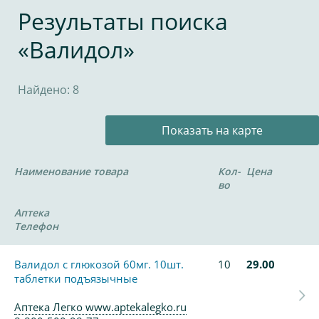
Результаты поиска
«Валидол»
Найдено: 8
Показать на карте
Наименование товара
Кол-
Цена
во
Аптека
Телефон
Валидол с глюкозой 60мг. 10шт.
10
29.00
таблетки подъязычные
Аптека Легко www.aptekalegko.ru