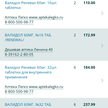
Валидол Реневал 60мг. 16шт.
2
110.00
таблетки
Аптека Легко www.aptekalegko.ru
8-800-500-98-77
ВАЛИДОЛ 60МГ. №16 ТАБ.
2
172.99
/RENEWAL/
Дешевая аптека Ленина 40
8-39162-2-80-05
Валидол Реневал 60мг. 32шт.
6
184.00
таблетки для внутреннего
применения
Аптека Легко www.aptekalegko.ru
8-800-500-98-77
ВАЛИДОЛ 60МГ. №32 ТАБ.
6
237.99