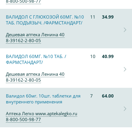
8-800-500-98-77
ВАЛИДОЛ С ГЛЮКОЗОЙ 60МГ. №10
11
34.99
ТАБ. ПОДЪЯЗЫЧ. /ФАРМСТАНДАРТ/
Дешевая аптека Ленина 40
8-39162-2-80-05
ВАЛИДОЛ 60МГ. №10 ТАБ. /
10
40.99
ФАРМСТАНДАРТ/
Дешевая аптека Ленина 40
8-39162-2-80-05
Валидол 60мг. 10шт. таблетки для
7
64.00
внутреннего применения
Аптека Легко www.aptekalegko.ru
8-800-500-98-77