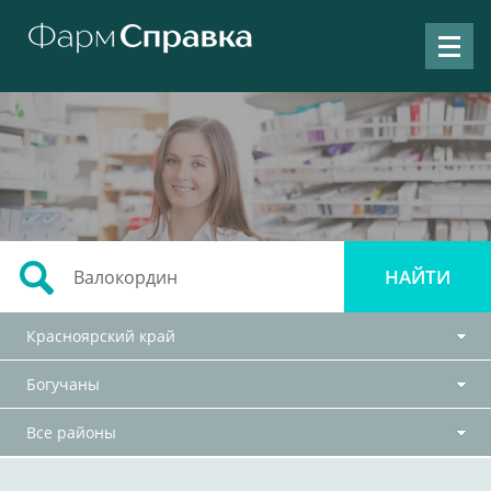
Красноярский край
Богучаны
Все районы