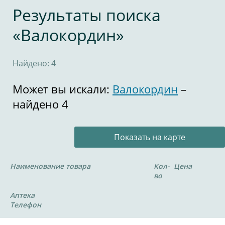
Результаты поиска
«Валокордин»
Найдено: 4
Может вы искали:
Валокордин
–
найдено 4
Показать на карте
Наименование товара
Кол-
Цена
во
Аптека
Телефон