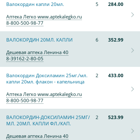
Валокордин капли 20мл.
5
284.00
Аптека Легко www.aptekalegko.ru
8-800-500-98-77
ВАЛОКОРДИН 20МЛ. КАПЛИ
6
352.99
Дешевая аптека Ленина 40
8-39162-2-80-05
Валокордин Доксиламин 25мг./мл.
2
433.00
капли 20мл. флакон - капельница
Аптека Легко www.aptekalegko.ru
8-800-500-98-77
ВАЛОКОРДИН-ДОКСИЛАМИН 25МГ/
2
523.99
МЛ. 20МЛ. КАПЛИ ФЛ./КАП.
Дешевая аптека Ленина 40