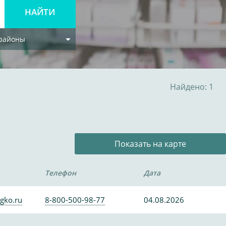
 районы
Найдено: 1
Показать на карте
Телефон
Дата
gko.ru
8-800-500-98-77
04.08.2026