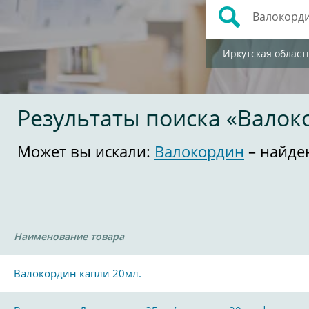
Иркутская област
Результаты поиска «Валок
Может вы искали:
Валокордин
– найде
Наименование товара
Валокордин капли 20мл.