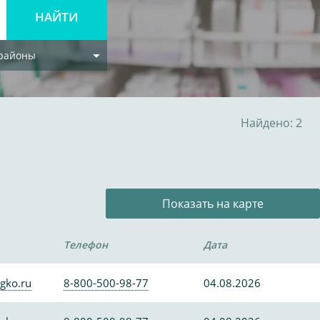
 районы
Найдено: 2
Показать на карте
Телефон
Дата
gko.ru
8-800-500-98-77
04.08.2026