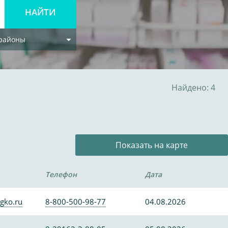
 районы
Найдено: 4
Показать на карте
Телефон
Дата
gko.ru
8-800-500-98-77
04.08.2026