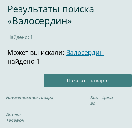
Результаты поиска
«Валосердин»
Найдено: 1
Может вы искали:
Валосердин
–
найдено 1
Показать на карте
Наименование товара
Кол-
Цена
во
Аптека
Телефон