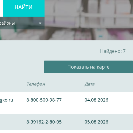
 районы
Найдено: 7
Показать на карте
Телефон
Дата
gko.ru
8-800-500-98-77
04.08.2026
0
8-39162-2-80-05
05.08.2026