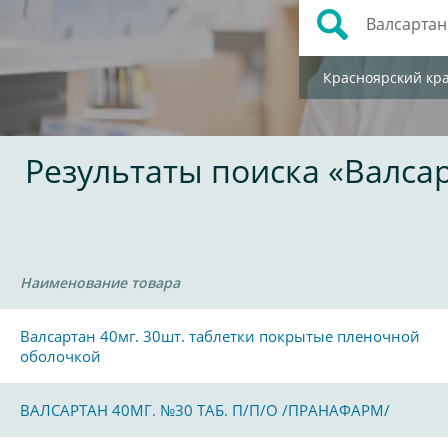
Красноярский кр
Результаты поиска «Валса
Наименование товара
Валсартан 40мг. 30шт. таблетки покрытые пленочной
оболочкой
ВАЛСАРТАН 40МГ. №30 ТАБ. П/П/О /ПРАНАФАРМ/