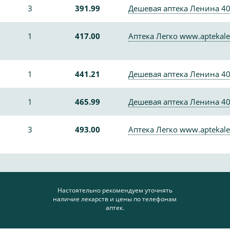
3
391.99
Дешевая аптека Ленина 4
1
417.00
Аптека Легко www.aptekale
1
441.21
Дешевая аптека Ленина 4
1
465.99
Дешевая аптека Ленина 4
3
493.00
Аптека Легко www.aptekale
Настоятельно рекомендуем уточнять
наличие лекарств и цены по телефонам
аптек.