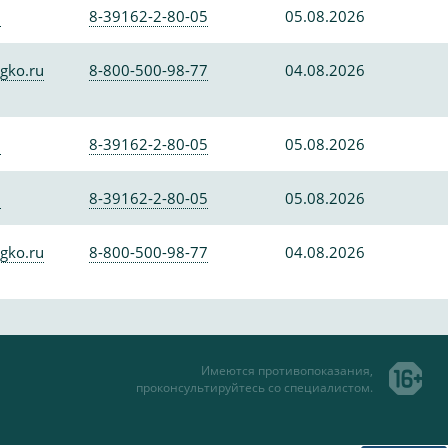
0
8-39162-2-80-05
05.08.2026
gko.ru
8-800-500-98-77
04.08.2026
0
8-39162-2-80-05
05.08.2026
0
8-39162-2-80-05
05.08.2026
gko.ru
8-800-500-98-77
04.08.2026
Имеются противопоказания,
проконсультируйтесь со специалистом.