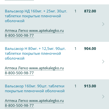
Вальсакор НД 160мг. + 25мг. 30шт.
1
872.00
таблетки покрытые пленочной
оболочкой
Аптека Легко www.aptekalegko.ru
8-800-500-98-77
Вальсакор Н 80мг. + 12,5мг. 90шт.
1
904.00
таблетки покрытые пленочной
оболочкой
Аптека Легко www.aptekalegko.ru
8-800-500-98-77
Вальсакор 160мг. 90шт. таблетки
1
913.00
покрытые пленочной оболочкой
Аптека Легко www.aptekalegko.ru
8-800-500-98-77