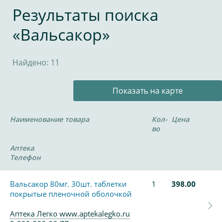
Результаты поиска
«Вальсакор»
Найдено: 11
Показать на карте
Наименование товара
Кол-
Цена
во
Аптека
Телефон
Вальсакор 80мг. 30шт. таблетки
1
398.00
покрытые пленочной оболочкой
Аптека Легко www.aptekalegko.ru