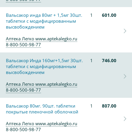
Вальсакор инда 80мг + 1,5мг 30шт.
1
601.00
таблетки с модифицированным
высвобождением
Аптека Легко www.aptekalegko.ru
8-800-500-98-77
Вальсакор Инда 160мг+1,5мг 30шт.
1
746.00
таблетки с модифицированным
высвобождением
Аптека Легко www.aptekalegko.ru
8-800-500-98-77
Вальсакор 80мг. 90шт. таблетки
1
807.00
покрытые пленочной оболочкой
Аптека Легко www.aptekalegko.ru
8-800-500-98-77