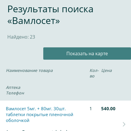
Результаты поиска
«Вамлосет»
Найдено: 23
Показать на карте
Наименование товара
Кол-
Цена
во
Аптека
Телефон
Вамлосет 5мг. + 80мг. 30шт.
1
540.00
таблетки покрытые пленочной
оболочкой