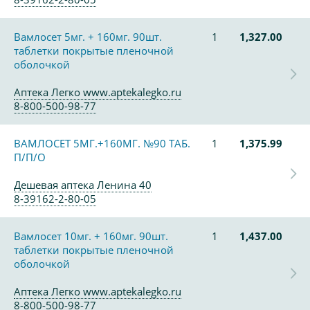
Вамлосет 5мг. + 160мг. 90шт.
1
1,327.00
таблетки покрытые пленочной
оболочкой
Аптека Легко www.aptekalegko.ru
8-800-500-98-77
ВАМЛОСЕТ 5МГ.+160МГ. №90 ТАБ.
1
1,375.99
П/П/О
Дешевая аптека Ленина 40
8-39162-2-80-05
Вамлосет 10мг. + 160мг. 90шт.
1
1,437.00
таблетки покрытые пленочной
оболочкой
Аптека Легко www.aptekalegko.ru
8-800-500-98-77