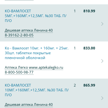
КО-ВАМЛОСЕТ
1
810.99
5МГ.+160МГ.+12,5МГ. №30 ТАБ. П/
П/О
Дешевая аптека Ленина 40
8-39162-2-80-05
Ко - Вамлосет 10мг. + 160мг. + 25мг.
1
833.00
30шт. таблетки покрытые
пленочной оболочкой
Аптека Легко www.aptekalegko.ru
8-800-500-98-77
КО-ВАМЛОСЕТ
2
865.99
10МГ.+160МГ.+12,5МГ. №30 ТАБ. П/
П/О
Дешевая аптека Ленина 40