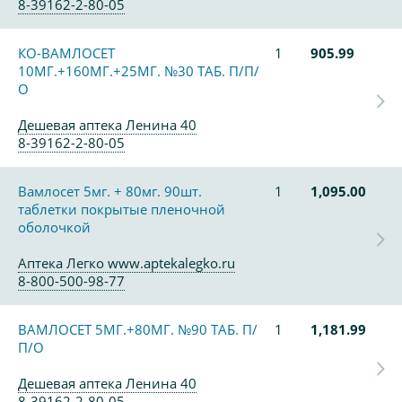
8-39162-2-80-05
КО-ВАМЛОСЕТ
1
905.99
10МГ.+160МГ.+25МГ. №30 ТАБ. П/П/
О
Дешевая аптека Ленина 40
8-39162-2-80-05
Вамлосет 5мг. + 80мг. 90шт.
1
1,095.00
таблетки покрытые пленочной
оболочкой
Аптека Легко www.aptekalegko.ru
8-800-500-98-77
ВАМЛОСЕТ 5МГ.+80МГ. №90 ТАБ. П/
1
1,181.99
П/О
Дешевая аптека Ленина 40
8-39162-2-80-05