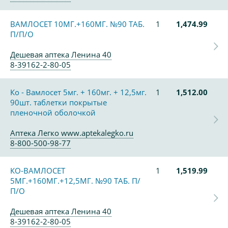
ВАМЛОСЕТ 10МГ.+160МГ. №90 ТАБ.
1
1,474.99
П/П/О
Дешевая аптека Ленина 40
8-39162-2-80-05
Ко - Вамлосет 5мг. + 160мг. + 12,5мг.
1
1,512.00
90шт. таблетки покрытые
пленочной оболочкой
Аптека Легко www.aptekalegko.ru
8-800-500-98-77
КО-ВАМЛОСЕТ
1
1,519.99
5МГ.+160МГ.+12,5МГ. №90 ТАБ. П/
П/О
Дешевая аптека Ленина 40
8-39162-2-80-05