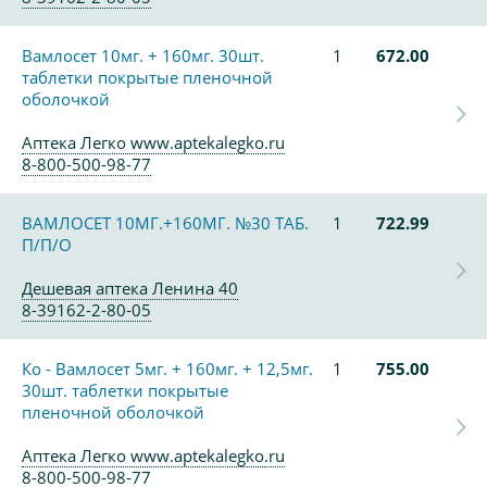
Вамлосет 10мг. + 160мг. 30шт.
1
672.00
таблетки покрытые пленочной
оболочкой
Аптека Легко www.aptekalegko.ru
8-800-500-98-77
ВАМЛОСЕТ 10МГ.+160МГ. №30 ТАБ.
1
722.99
П/П/О
Дешевая аптека Ленина 40
8-39162-2-80-05
Ко - Вамлосет 5мг. + 160мг. + 12,5мг.
1
755.00
30шт. таблетки покрытые
пленочной оболочкой
Аптека Легко www.aptekalegko.ru
8-800-500-98-77