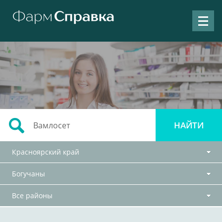
Красноярский край
Богучаны
Все районы