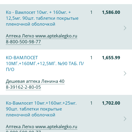
Ко - Вамлосет 10мг. + 160мг. +
1
1,586.00
12,5мг. 90шт. таблетки покрытые
пленочной оболочкой
Аптека Легко www.aptekalegko.ru
8-800-500-98-77
КО-ВАМЛОСЕТ
1
1,655.99
10МГ.+160МГ.+12,5МГ. №90 ТАБ. П/
П/О
Дешевая аптека Ленина 40
8-39162-2-80-05
Ко-Вамлосет 10мг.+160мг.+25мг.
1
1,702.00
90шт. таблетки покрытые
пленочной оболочкой
Аптека Легко www.aptekalegko.ru