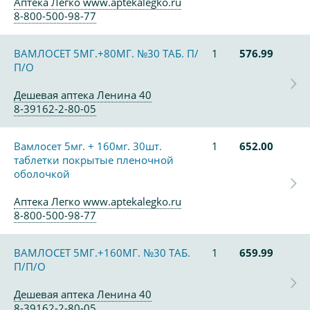
Аптека Легко www.aptekalegko.ru
8-800-500-98-77
ВАМЛОСЕТ 5МГ.+80МГ. №30 ТАБ. П/
1
576.99
П/О
Дешевая аптека Ленина 40
8-39162-2-80-05
Вамлосет 5мг. + 160мг. 30шт.
1
652.00
таблетки покрытые пленочной
оболочкой
Аптека Легко www.aptekalegko.ru
8-800-500-98-77
ВАМЛОСЕТ 5МГ.+160МГ. №30 ТАБ.
1
659.99
П/П/О
Дешевая аптека Ленина 40
8-39162-2-80-05